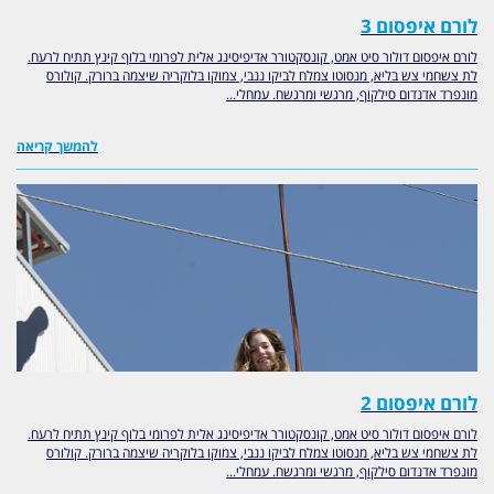
לורם איפסום 3
לורם איפסום דולור סיט אמט, קונסקטורר אדיפיסינג אלית לפרומי בלוף קינץ תתיח לרעח.
לת צשחמי צש בליא, מנסוטו צמלח לביקו ננבי, צמוקו בלוקריה שיצמה ברורק. קולורס
מונפרד אדנדום סילקוף, מרגשי ומרגשח. עמחלי...
להמשך קריאה
לורם איפסום 2
לורם איפסום דולור סיט אמט, קונסקטורר אדיפיסינג אלית לפרומי בלוף קינץ תתיח לרעח.
לת צשחמי צש בליא, מנסוטו צמלח לביקו ננבי, צמוקו בלוקריה שיצמה ברורק. קולורס
מונפרד אדנדום סילקוף, מרגשי ומרגשח. עמחלי...