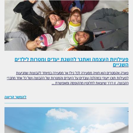
פעילויות העצמה ואתגר להשגת יעדים ומטרות לילדים
השגיים
פארק אקסטרים הוא חוויה מסעירה לכל גיל! אך מסעירה במיוחד לקבוצות שמגיעות
לפעילות תוכן ייעודי במהלכה עובדים על היעדים והמטרות של הקבוצה ושל כל אחד מחברי
הקבוצה. זו דרך שיוצאת לחלוטין מהקופסה ומאפשרת ...
להמשך קריאה