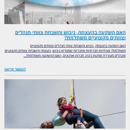
האם השקעה בהעצמה, גיבוש והשבחת צוותי מנהלים
וצוותים מקצועיים משתלמת?
האם השקעה בהעצמה, גיבוש והשבחת צוותי מנהלים וצוותים מקצועיים
משתלמת? פעילויות חברתיות אתגריות שמטרתן גיבוש, העצמה והשבחת צוותים מקצועיים
ומנהלים מעוררת ספקות בקרב חברות וארגונים, האם ההשקעה משתלמת?...
להמשך קריאה