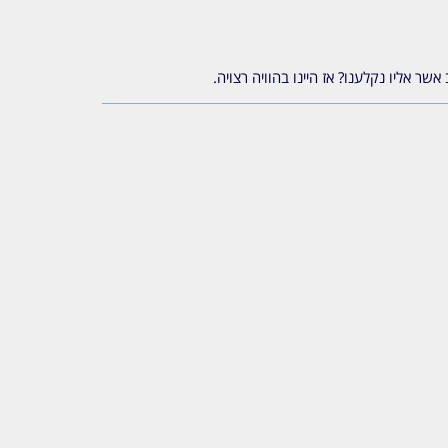
ר אליו נקלענו? אז היינו בהוויה רצויה.