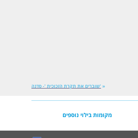
«
'שוברים את תקרת הזכוכית '- סדנה
מקומות בילוי נוספים