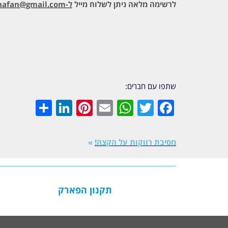
לרשימה מלאה
ניתן לשלוח מייל
ל-
shafan@gmail.com
שתפו עם חברים:
inkedIn
Share
Pinterest
WhatsApp
Email
Twitter
Facebook
מסיבת רווקות על הקצה!
»
תקנון הפארק