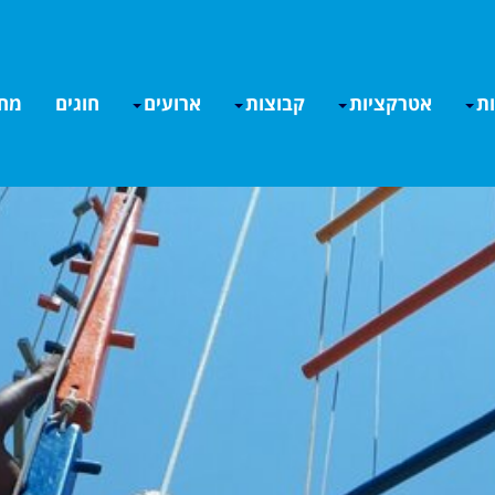
ות
אטרקציות
קבוצות
ארועים
חוגים
מחי