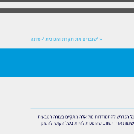
«
'שוברים את תקרת הזכוכית '- סדנה
רוב כל הנדרש להתמודדות מול אלה מתקיים בצורה הטבעית
 משימות או דרישות, שהופכות להיות בשל הקושי להשיגן