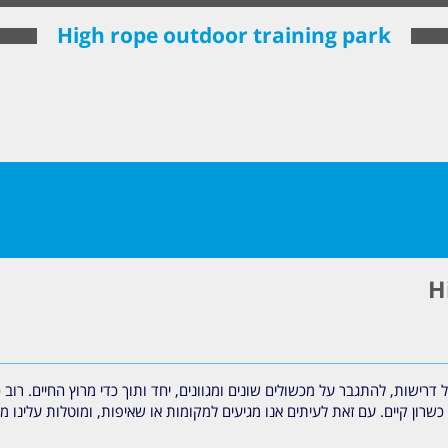
High rope outdoor training park
H
ול דרישות, להתגבר על מכשולים שונים ומגוונים, יחד ותוך כדי מרוץ החיים. 
 כשרון קיים. עם זאת לעיתים אנו מגיעים למקומות או שאיפות, ומוטלות עלינו