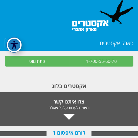
פארק אקסטרים
1-700-55-60-70
פתח נווט
אקסטרים בלוג
צרו איתנו קשר
ונשמח לענות על כל שאלה
לורם איפסום 1