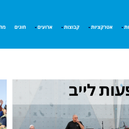
ות
אטרקציות
קבוצות
ארועים
חוגים
מחי