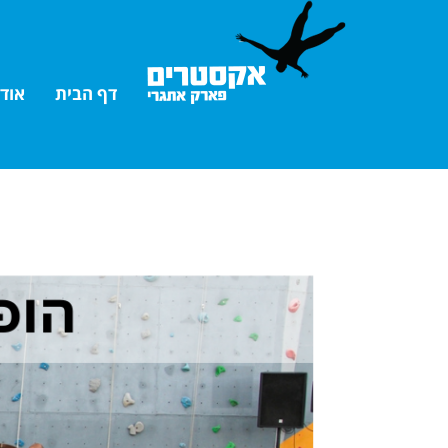
דף הבית
אוד