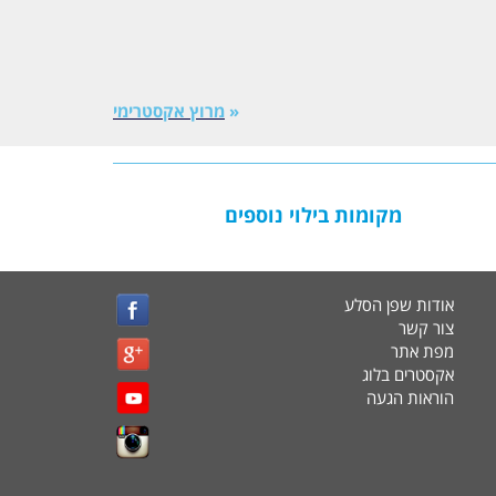
«
מרוץ אקסטרימי
מקומות בילוי נוספים
אודות שפן הסלע
צור קשר
מפת אתר
אקסטרים בלוג
הוראות הגעה